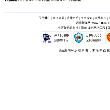
联盟网站：
巨石新闻网
中国采购网
洛阳新闻网
广西新闻网
关于我们
|
服务条款
|
法律声明
|
文章发布
|
在线留言
|
西藏新闻网(
www.mdcsoft.
有害短信息举报 | 阳光·绿色网络工程 |
西藏新闻网 版 权 所 有 ，未 经 书 面 授