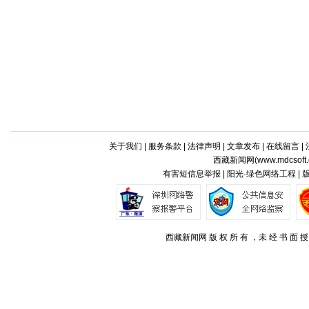
关于我们
|
服务条款
|
法律声明
|
文章发布
|
在线留言
|
西藏新闻网(
www.mdcsoft.
有害短信息举报 | 阳光·绿色网络工程 |
西藏新闻网 版 权 所 有 ，未 经 书 面 授