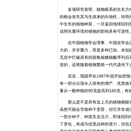
多项研究表明，植物根系的生长方向
的根会丧失其与生俱来的向地性，转而
中生长的植物种苗，一旦返回地球回到重
说明失重环境对植物的影响具有可逆性
在中国植物学会理事、中国农学会遗
大的，并非重力，而是多种已知、未知
无息中打破原有的脱氧核糖核酸序列后
逆的，还将随着植物繁殖一代代遗传下
其实，我国早在1987年就开始把辣椒
有一部分出现令人惊奇的增产、优质效
量从一般种植的90克提高到160克，有
那么是不是所有送上天的植物都能变
虽然可能会导致种子变异，但它并非成
一部分种子、种苗失去活力，即使回到
了变化，有成为优质品种的潜力，但也