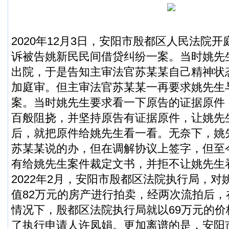
2020年12月3日，安阳市殷都区人民法院
诉被告姚新民民间借贷纠纷一案。当时姚先
出院，于是告知主审法官苏某某自己精神状
加庭审。但主审法官苏某某一再要求姚先生
案。当时姚先生要求看一下原告的证据原件
百般阻挠，并坚持原告有证据原件，让姚先
后，就把原件给姚先生看一看。无奈下，姚
苏某某说的办，但在调解协议上签字，但至
有给姚先生案件裁定文书，并拒不让姚先生
2022年2月，安阳市殷都区法院执行局，
值82万元的房产进行拍卖，经两次流拍后
情况下，殷都区法院执行局就以69万元的
了执行申请人许凤娟。更加离谱的是，安阳