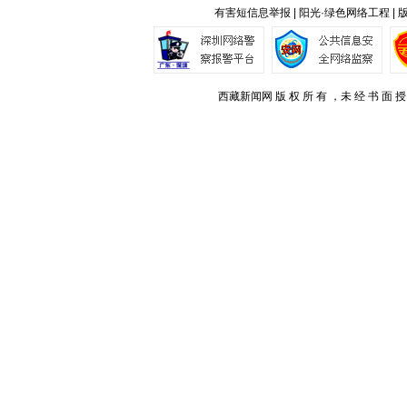
有害短信息举报 | 阳光·绿色网络工程 |
西藏新闻网 版 权 所 有 ，未 经 书 面 授