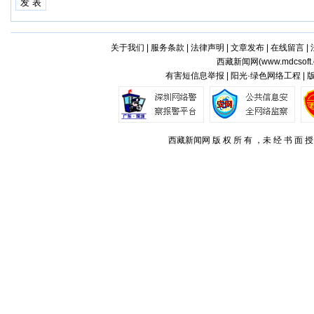
关于我们
|
服务条款
|
法律声明
|
文章发布
|
在线留言
|
西藏新闻网(
www.mdcsoft.
有害短信息举报 | 阳光·绿色网络工程 |
西藏新闻网 版 权 所 有 ，未 经 书 面 授