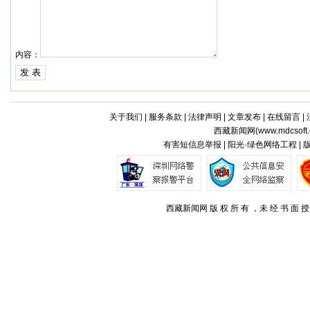
内容：
关于我们
|
服务条款
|
法律声明
|
文章发布
|
在线留言
|
西藏新闻网(
www.mdcsoft.
有害短信息举报 | 阳光·绿色网络工程 |
西藏新闻网 版 权 所 有 ，未 经 书 面 授