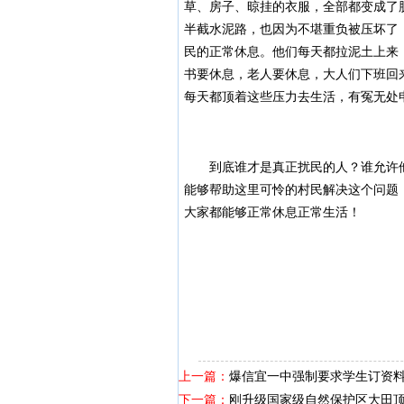
草、房子、晾挂的衣服，全部都变成了
半截水泥路，也因为不堪重负被压坏了
民的正常休息。他们每天都拉泥土上来
书要休息，老人要休息，大人们下班回
每天都顶着这些压力去生活，有冤无处
到底谁才是真正扰民的人？谁允许他
能够帮助这里可怜的村民解决这个问题
大家都能够正常休息正常生活！
上一篇：
爆信宜一中强制要求学生订资
下一篇：
刚升级国家级自然保护区大田顶