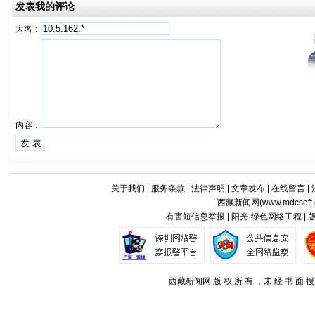
发表我的评论
大名：
内容：
关于我们
|
服务条款
|
法律声明
|
文章发布
|
在线留言
|
西藏新闻网(
www.mdcsoft.
有害短信息举报 | 阳光·绿色网络工程 |
西藏新闻网 版 权 所 有 ，未 经 书 面 授